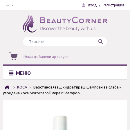
Вход
/
Регистрация
Няма добавени артикули
МЕНЮ
КОСА
Възстановяващ хидратиращ шампоан за слаба и
увредена коса Moroccanoil Repair Shampoo