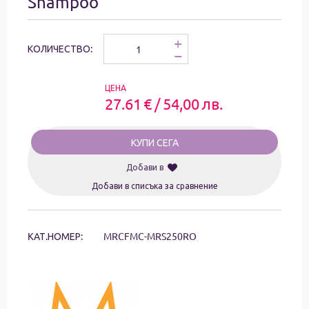
Shampoo
+
КОЛИЧЕСТВО:
−
ЦЕНА
27.61
€
/
54,00
лв.
КУПИ СЕГА
Добави в
Добави в списъка за сравнение
KАТ.НОМЕР:
MRCFMC-MRS250RO