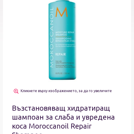
Кликнете върху изображението, за да го увеличите
Възстановяващ хидратиращ
шампоан за слаба и увредена
коса Moroccanoil Repair