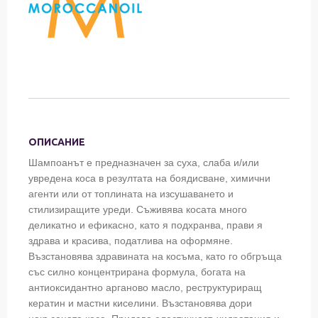
ОПИСАНИЕ
Шампоанът е предназначен за суха, слаба и/или
увредена коса в резултата на боядисване, химични
агенти или от топлината на изсушаването и
стилизиращите уреди. Съживява косата много
деликатно и ефикасно, като я подхранва, прави я
здрава и красива, податлива на оформяне.
Възстановява здравината на косъма, като го обгръща
със силно концентрирана формула, богата на
антиоксидантно арганово масло, реструктуриращ
кератин и мастни киселини. Възстановява дори