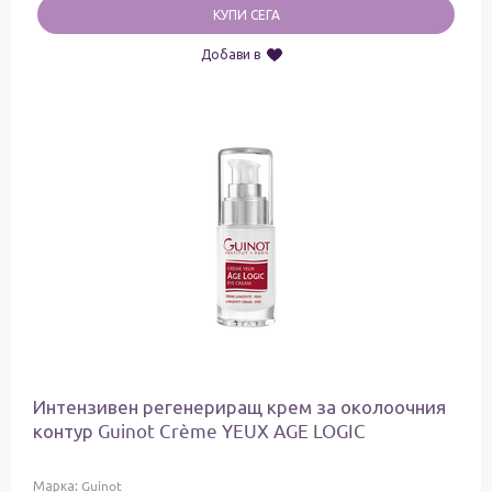
КУПИ СЕГА
Добави в
Интензивен регенериращ крем за околоочния
контур Guinot Crème YEUX AGE LOGIC
Марка:
Guinot