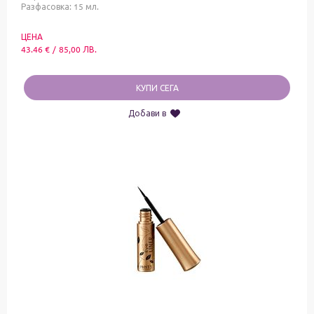
Разфасовка: 15 мл.
ЦЕНА
43.46
€
/
85,00
ЛВ.
КУПИ СЕГА
Добави в