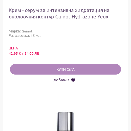
Крем - серум за интензивна хидратация на
околоочния контур Guinot Hydrazone Yeux
Марка:
Guinot
Разфасовка: 15 мл.
ЦЕНА
42.95
€
/
84,00
ЛВ.
КУПИ СЕГА
Добави в