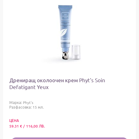
Дрениращ околоочен крем Phyt's Soin
Defatigant Yeux
Марка:
Phyt's
Разфасовка: 15 мл.
ЦЕНА
59.31
€
/
116,00
ЛВ.