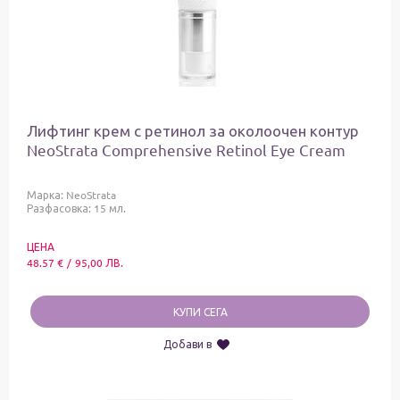
Лифтинг крем с ретинол за околоочен контур
NeoStrata Comprehensive Retinol Eye Cream
Марка:
NeoStrata
Разфасовка: 15 мл.
ЦЕНА
48.57
€
/
95,00
ЛВ.
КУПИ СЕГА
Добави в