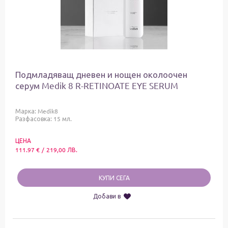
Подмладяващ дневен и нощен околоочен
серум Medik 8 R-RETINOATE EYE SERUM
Марка:
Medik8
Разфасовка: 15 мл.
ЦЕНА
111.97
€
/
219,00
ЛВ.
КУПИ СЕГА
Добави в