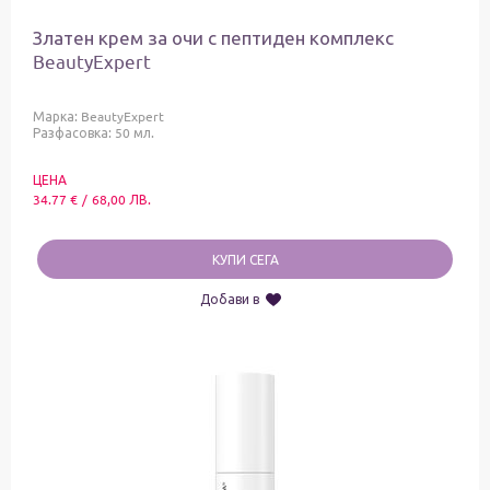
Златен крем за очи с пептиден комплекс
BeautyExpert
Марка:
BeautyExpert
Разфасовка: 50 мл.
ЦЕНА
34.77
€
/
68,00
ЛВ.
КУПИ СЕГА
Добави в