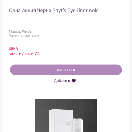
Очна линия Черна Phyt's Eye-liner noir
Марка:
Phyt's
Разфасовка: 3.5 мл.
ЦЕНА
30.17
€
/
59,01
ЛВ.
КУПИ СЕГА
Добави в