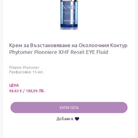
Крем за Възстановяване на Околоочния Контур
Phytomer Pionniere XMF Reset EYE Fluid
Марка:
Phytomer
Разфасовка: 15 мл.
ЦЕНА
96.63
€
/
188,99
ЛВ.
КУПИ СЕГА
Добави в