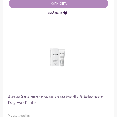
КУПИ СЕГА
Добави в
Антиейдж околоочен крем Medik 8 Advanced
Day Eye Protect
Марка:
Medik8