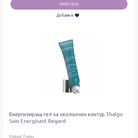
КУПИ СЕГА
Добави в
Енергизиращ гел за околоочен контур Thalgo
Soin Energisant Regard
Марка:
Thalgo