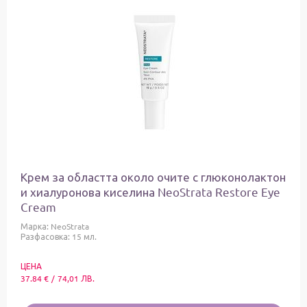
Крем за областта около очите с глюконолактон
и хиалуронова киселина NeoStrata Restore Eye
Cream
Марка:
NeoStrata
Разфасовка: 15 мл.
ЦЕНА
37.84
€
/
74,01
ЛВ.