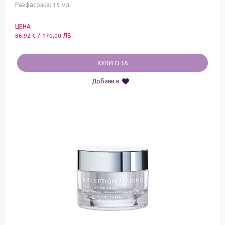
Разфасовка: 15 мл.
ЦЕНА
86.92
€
/
170,00
ЛВ.
КУПИ СЕГА
Добави в