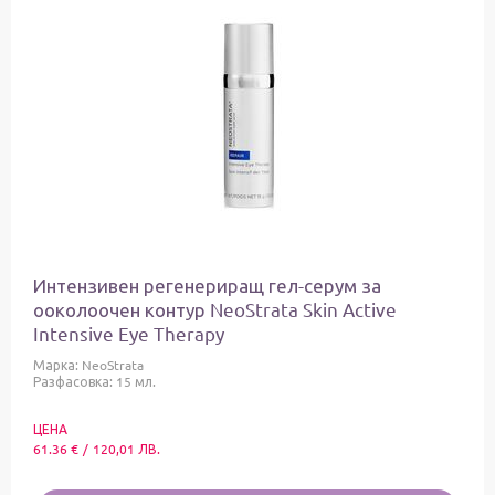
Интензивен регенериращ гел-серум за
ооколоочен контур NeoStrata Skin Active
Intensive Eye Therapy
Марка:
NeoStrata
Разфасовка: 15 мл.
ЦЕНА
61.36
€
/
120,01
ЛВ.