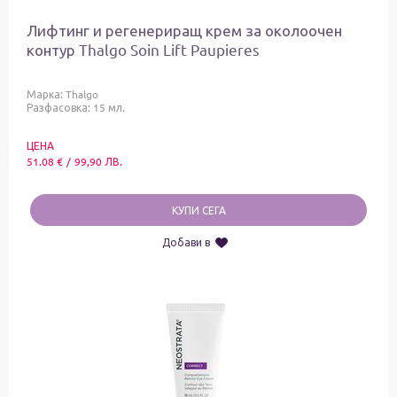
Лифтинг и регенериращ крем за околоочен
контур Thalgo Soin Lift Paupieres
Марка:
Thalgo
Разфасовка: 15 мл.
ЦЕНА
51.08
€
/
99,90
ЛВ.
КУПИ СЕГА
Добави в