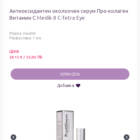
Антиоксидантен околоочен серум Про-колаген
Витамин С Medik 8 C-Tetra Eye
Марка:
Medik8
Разфасовка: 7 мл.
ЦЕНА
28.12
€
/
55,00
ЛВ.
КУПИ СЕГА
Добави в