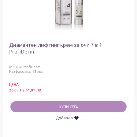
Диамантен лифтинг крем за очи 7 в 1
ProfiDerm
Марка:
ProfiDerm
Разфасовка: 15 мл.
ЦЕНА
26.08
€
/
51,01
ЛВ.
КУПИ СЕГА
Добави в