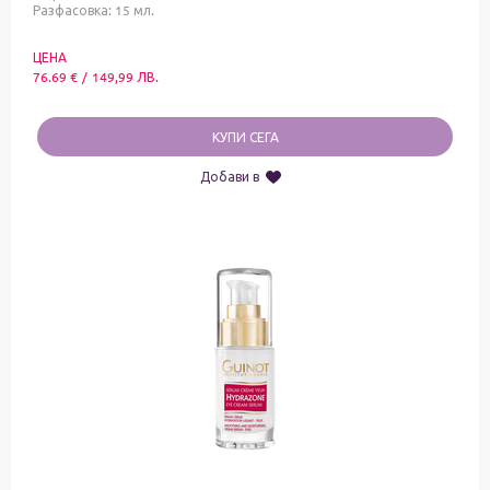
Разфасовка: 15 мл.
ЦЕНА
76.69
€
/
149,99
ЛВ.
КУПИ СЕГА
Добави в