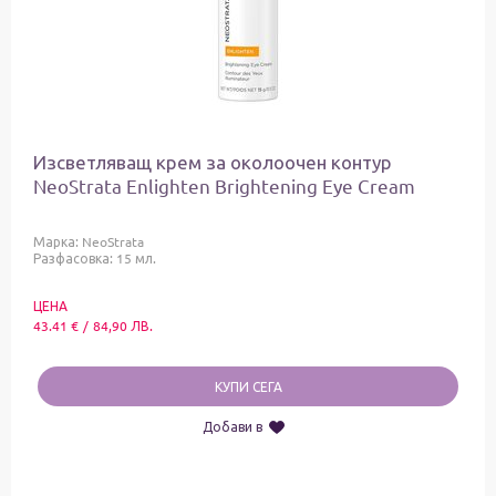
Изсветляващ крем за околоочен контур
NeoStrata Enlighten Brightening Eye Cream
Марка:
NeoStrata
Разфасовка: 15 мл.
ЦЕНА
43.41
€
/
84,90
ЛВ.
КУПИ СЕГА
Добави в