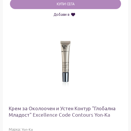
КУПИ СЕГА
Добави в
Крем за Околоочен и Устен Контур "Глобална
Младост" Excellence Code Contours Yon-Ka
Марка:
Yon-Ka