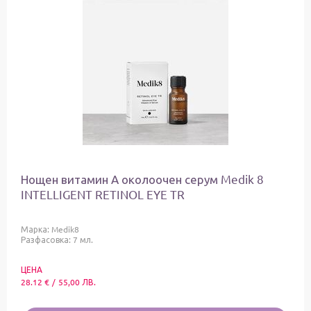
Нощен витамин А околоочен серум Medik 8
INTELLIGENT RETINOL EYE TR
Марка:
Medik8
Разфасовка: 7 мл.
ЦЕНА
28.12
€
/
55,00
ЛВ.