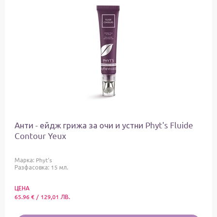
Анти - ейдж грижа за очи и устни Phyt's Fluide
Contour Yeux
Марка:
Phyt's
Разфасовка: 15 мл.
ЦЕНА
65.96
€
/
129,01
ЛВ.