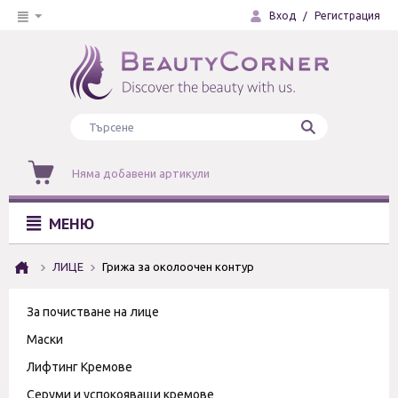
Вход
/
Регистрация
Няма добавени артикули
МЕНЮ
ЛИЦЕ
Грижа за околоочен контур
За почистване на лице
Маски
Лифтинг Кремове
Серуми и успокояващи кремове