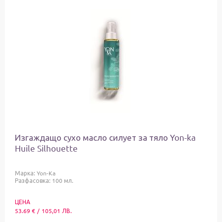
Изгаждащо сухо масло силует за тяло Yon-ka
Huile Silhouette
Марка:
Yon-Ka
Разфасовка: 100 мл.
ЦЕНА
53.69
€
/
105,01
ЛВ.