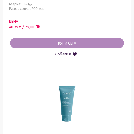
Марка:
Thalgo
Разфасовка: 200 мл.
ЦЕНА
40.39
€
/
79,00
ЛВ.
КУПИ СЕГА
Добави в