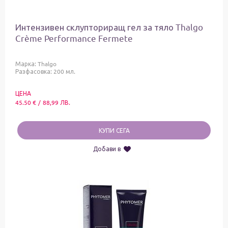
Интензивен склупториращ гел за тяло Thalgo
Crème Performance Fermete
Марка:
Thalgo
Разфасовка: 200 мл.
ЦЕНА
45.50
€
/
88,99
ЛВ.
КУПИ СЕГА
Добави в