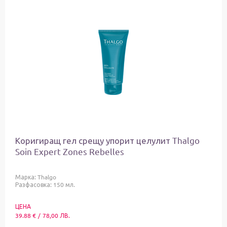
Коригиращ гел срещу упорит целулит Thalgo
Soin Expert Zones Rebelles
Марка:
Thalgo
Разфасовка: 150 мл.
ЦЕНА
39.88
€
/
78,00
ЛВ.