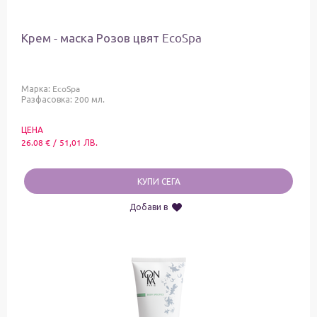
Крем - маска Розов цвят EcoSpa
Марка:
EcoSpa
Разфасовка: 200 мл.
ЦЕНА
26.08
€
/
51,01
ЛВ.
КУПИ СЕГА
Добави в