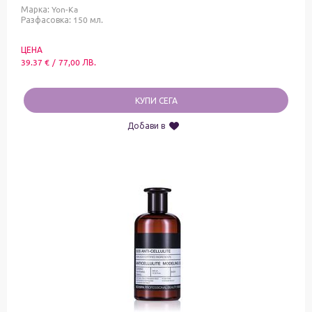
Марка:
Yon-Ka
Разфасовка: 150 мл.
ЦЕНА
39.37
€
/
77,00
ЛВ.
КУПИ СЕГА
Добави в