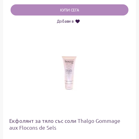
КУПИ СЕГА
Добави в
Екфолянт за тяло със соли Thalgo Gommage
aux Flocons de Sels