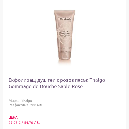
Екфолиращ душ гел с розов пясък Thalgo
Gommage de Douche Sable Rose
Марка:
Thalgo
Разфасовка: 200 мл.
ЦЕНА
27.97
€
/
54,70
ЛВ.