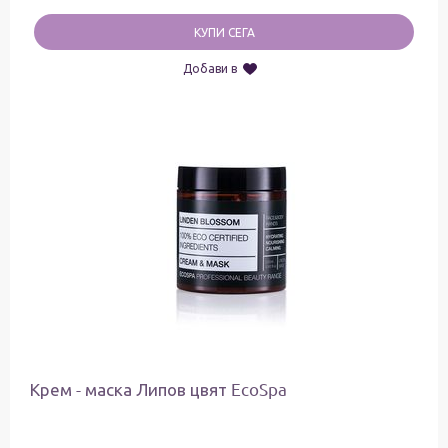
КУПИ СЕГА
Добави в
Крем - маска Липов цвят EcoSpa