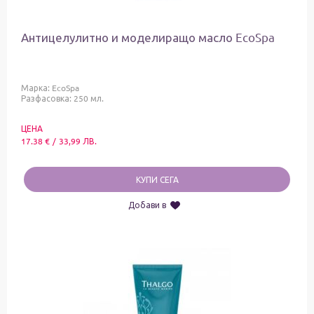
Антицелулитно и моделиращо масло EcoSpa
Марка:
EcoSpa
Разфасовка: 250 мл.
ЦЕНА
17.38
€
/
33,99
ЛВ.
КУПИ СЕГА
Добави в