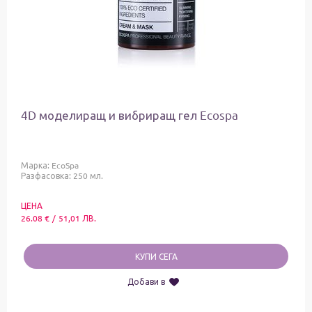
4D моделиращ и вибриращ гел Ecospa
Марка:
EcoSpa
Разфасовка: 250 мл.
ЦЕНА
26.08
€
/
51,01
ЛВ.
КУПИ СЕГА
Добави в