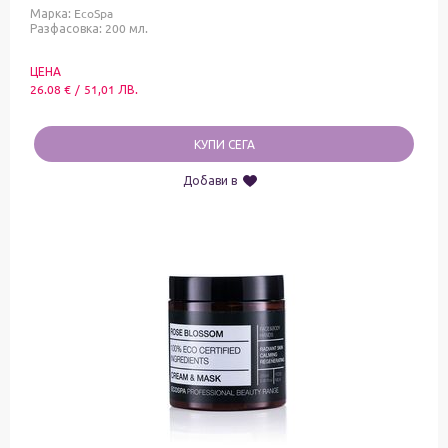
Марка:
EcoSpa
Разфасовка: 200 мл.
ЦЕНА
26.08
€
/
51,01
ЛВ.
КУПИ СЕГА
Добави в