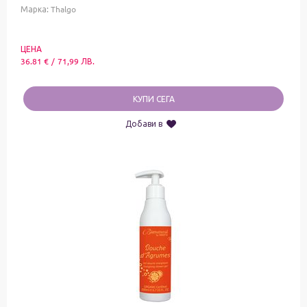
Марка:
Thalgo
ЦЕНА
36.81
€
/
71,99
ЛВ.
КУПИ СЕГА
Добави в