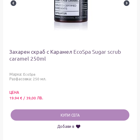
Захарен скраб с Карамел EcoSpa Sugar scrub
caramel 250ml
Марка:
EcoSpa
Разфасовка: 250 мл.
ЦЕНА
19.94
€
/
39,00
ЛВ.
КУПИ СЕГА
Добави в