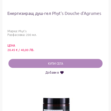
Енергизиращ душ-гел Phyt's Douche d'Agrumes
Марка:
Phyt's
Разфасовка: 200 мл.
ЦЕНА
20.45
€
/
40,00
ЛВ.
КУПИ СЕГА
Добави в