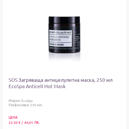
SOS Загряваща антицелулитна маска, 250 мл
EcoSpa Anticell Hot Mask
Марка:
EcoSpa
Разфасовка: 250 мл.
ЦЕНА
22.50
€
/
44,01
ЛВ.