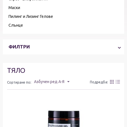
Маски
Пилинг и Лизинг Гелове
Слънце
ФИЛТРИ
ТЯЛО
Азбучен ред А-Я
Подредба:
Сортиране по: