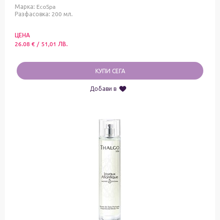
Марка:
EcoSpa
Разфасовка: 200 мл.
ЦЕНА
26.08
€
/
51,01
ЛВ.
КУПИ СЕГА
Добави в