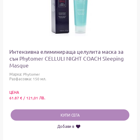
Интензивна елиминираща целулита маска за
сън Phytomer CELLULI NIGHT COACH Sleeping
Masque
Марка:
Phytomer
Разфасовка: 150 мл.
ЦЕНА
61.87
€
/
121,01
ЛВ.
КУПИ СЕГА
Добави в