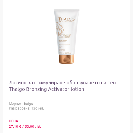
Лосион за стимулиране образуването на тен
Thalgo Bronzing Activator lotion
Марка:
Thalgo
Разфасовка: 150 мл.
ЦЕНА
27.10
€
/
53,00
ЛВ.