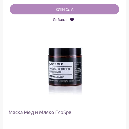
КУПИ СЕГА
Добави в
Маска Мед и Мляко EcoSpa