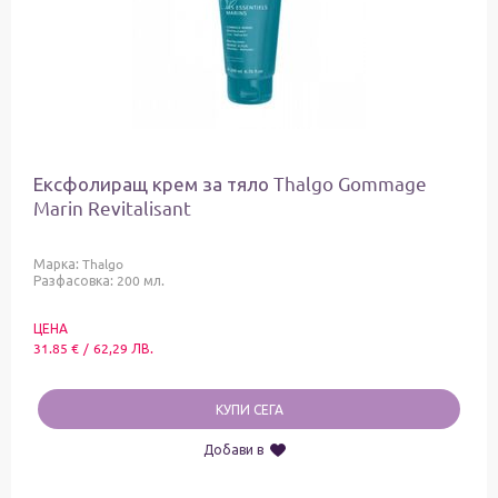
Ексфолиращ крем за тяло Thalgo Gommage
Marin Revitalisant
Марка:
Thalgo
Разфасовка: 200 мл.
ЦЕНА
31.85
€
/
62,29
ЛВ.
КУПИ СЕГА
Добави в