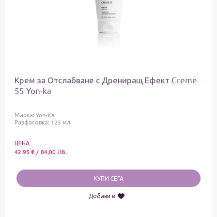
Крем за Отслабване с Дрениращ Ефект Creme
55 Yon-ka
Марка:
Yon-Ka
Разфасовка: 125 мл.
ЦЕНА
42.95
€
/
84,00
ЛВ.
КУПИ СЕГА
Добави в