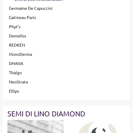
Germaine De Capuccini
Gatineau Paris
Phyt's
Demeliss
REDKEN
MonoDerma
DHANA
Thalgo
NeoStrata
Ellips
SEMI DI LINO DIAMOND