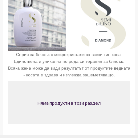
Серия за блясък с микрокристали за всеки тип коса.
Единствена и уникална по рода си терапия за блясък.
Всяка жена може да види резултатът от продуктите ведната
- косата е здрава и изглежда зашеметяващо.
Няма продукти в този раздел