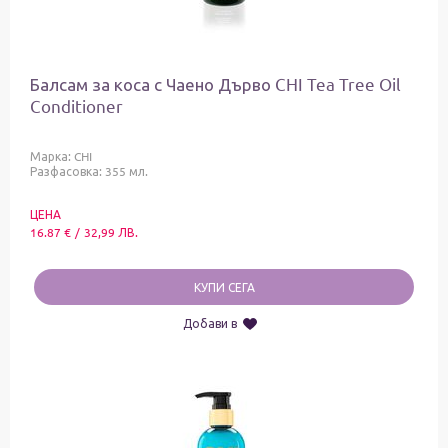
Балсам за коса с Чаено Дърво CHI Tea Tree Oil
Conditioner
Марка:
CHI
Разфасовка: 355 мл.
ЦЕНА
16.87
€
/
32,99
ЛВ.
КУПИ СЕГА
Добави в