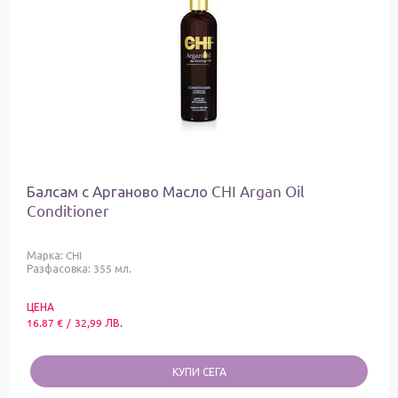
Балсам с Арганово Масло CHI Argan Oil
Conditioner
Марка:
CHI
Разфасовка: 355 мл.
ЦЕНА
16.87
€
/
32,99
ЛВ.
КУПИ СЕГА