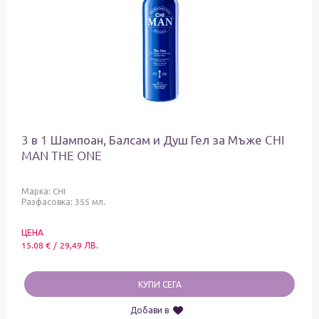
3 в 1 Шампоан, Балсам и Душ Гел за Мъже CHI
MAN THE ONE
Марка:
CHI
Разфасовка: 355 мл.
ЦЕНА
15.08
€
/
29,49
ЛВ.
КУПИ СЕГА
Добави в