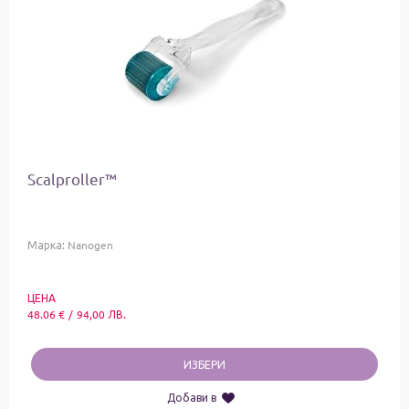
Scalproller™
Марка:
Nanogen
ЦЕНА
48.06
€
/
94,00
ЛВ.
ИЗБЕРИ
Добави в