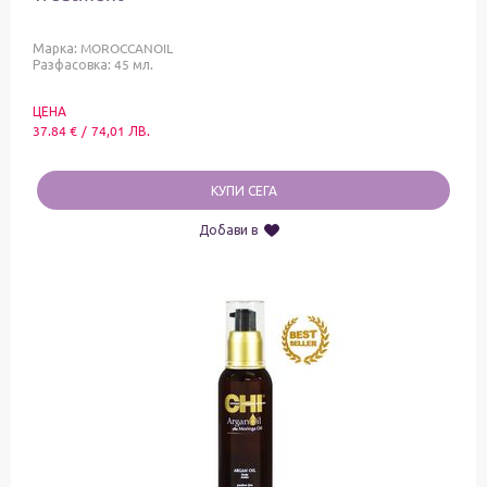
Марка:
MOROCCANOIL
Разфасовка: 45 мл.
ЦЕНА
37.84
€
/
74,01
ЛВ.
КУПИ СЕГА
Добави в