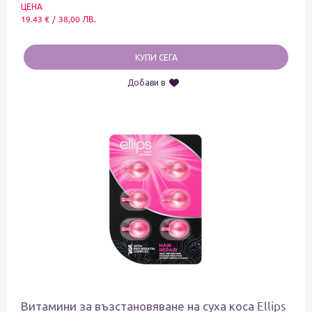
ЦЕНА
19.43
€
/
38,00
ЛВ.
КУПИ СЕГА
Добави в
Витамини за възстановяване на суха коса Ellips