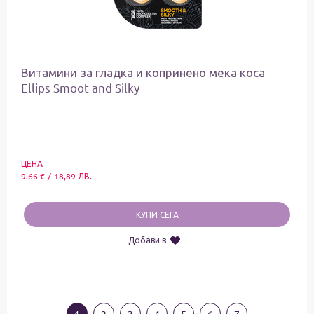
Витамини за гладка и копринено мека коса
Ellips Smoot and Silky
ЦЕНА
9.66
€
/
18,89
ЛВ.
КУПИ СЕГА
Добави в