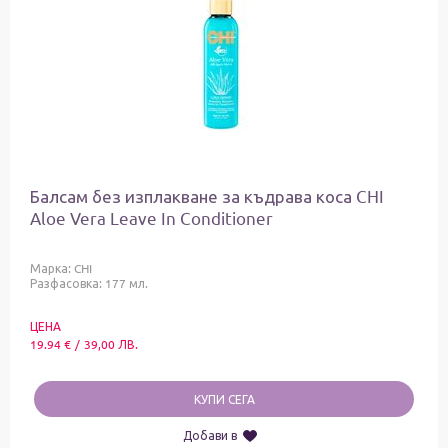
Балсам без изплакване за къдрава коса CHI
Aloe Vera Leave In Conditioner
Марка:
CHI
Разфасовка: 177 мл.
ЦЕНА
19.94
€
/
39,00
ЛВ.
КУПИ СЕГА
Добави в