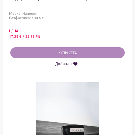
Марка:
Nanogen
Разфасовка: 100 мл.
ЦЕНА
17.38
€
/
33,99
ЛВ.
КУПИ СЕГА
Добави в