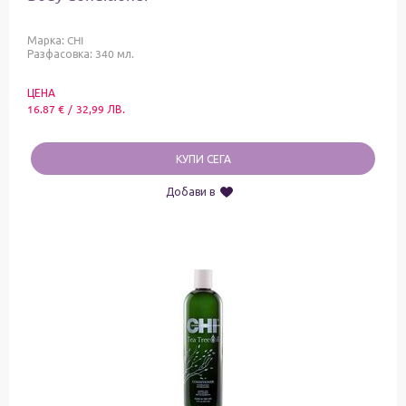
Марка:
CHI
Разфасовка: 340 мл.
ЦЕНА
16.87
€
/
32,99
ЛВ.
КУПИ СЕГА
Добави в