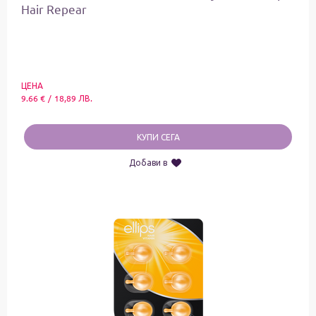
Hair Repear
ЦЕНА
9.66
€
/
18,89
ЛВ.
КУПИ СЕГА
Добави в