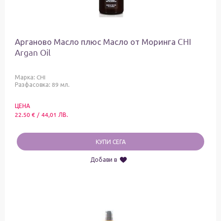
Арганово Масло плюс Масло от Моринга CHI
Argan Oil
Марка:
CHI
Разфасовка: 89 мл.
ЦЕНА
22.50
€
/
44,01
ЛВ.
КУПИ СЕГА
Добави в