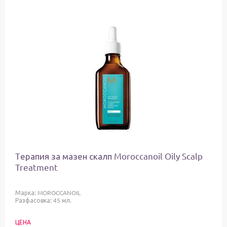
Tерапия за мазен скалп Moroccanoil Oily Scalp
Treatment
Марка:
MOROCCANOIL
Разфасовка: 45 мл.
ЦЕНА