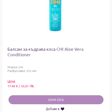
Балсам за къдрава коса CHI Aloe Vera
Conditioner
Марка:
CHI
Разфасовка: 355 мл.
ЦЕНА
17.90
€
/
35,01
ЛВ.
КУПИ СЕГА
Добави в