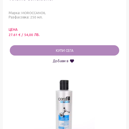
Марка:
MOROCCANOIL
Разфасовка: 250 мл.
ЦЕНА
27.61
€
/
54,00
ЛВ.
КУПИ СЕГА
Добави в