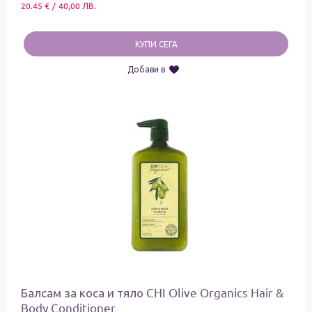
20.45
€
/
40,00
ЛВ.
КУПИ СЕГА
Добави в
Балсам за коса и тяло CHI Olive Organics Hair &
Body Conditioner