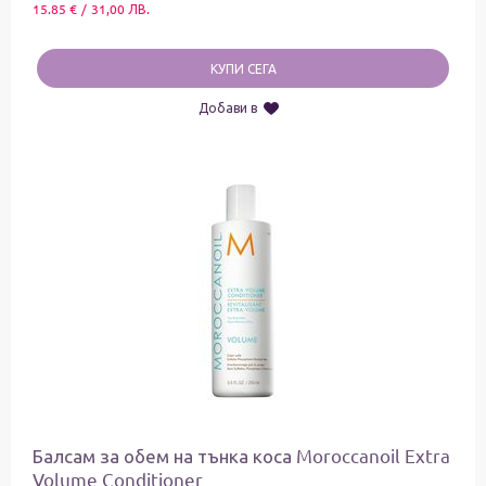
15.85
€
/
31,00
ЛВ.
КУПИ СЕГА
Добави в
Балсам за обем на тънка коса Moroccanoil Extra
Volume Conditioner