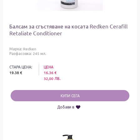
Балсам за сгъстяване на косата Redken Cerafill
Retaliate Conditioner
Марка:
Redken
Разфасовка: 245 мл.
СТАРА ЦЕНА:
ЦЕНА
19.38
€
16.36
€
32,00
ЛВ.
КУПИ СЕГА
Добави в