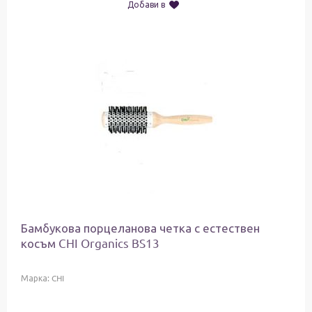
Добави в
Бамбукова порцеланова четка с естествен
косъм CHI Organics BS13
Марка:
CHI