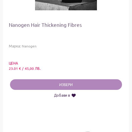
Nanogen Hair Thickening Fibres
Марка:
Nanogen
ЦЕНА
23.01
€
/
45,00
ЛВ.
ИЗБЕРИ
Добави в