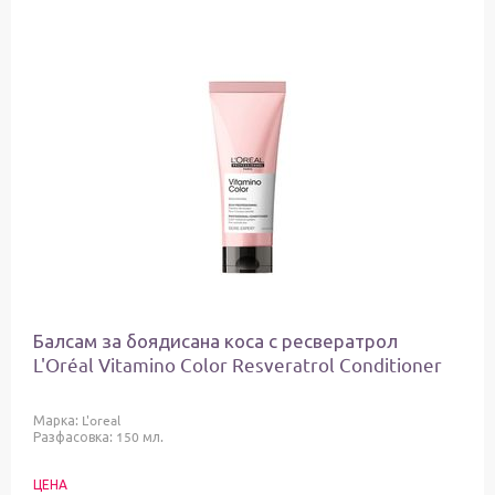
Балсам за боядисана коса с ресвератрол
L'Oréal Vitamino Color Resveratrol Conditioner
Марка:
L'oreal
Разфасовка: 150 мл.
ЦЕНА