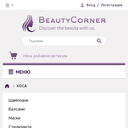
Вход
/
Регистрация
Няма добавени артикули
МЕНЮ
КОСА
Шампоани
Балсами
Маски
Стилизанти