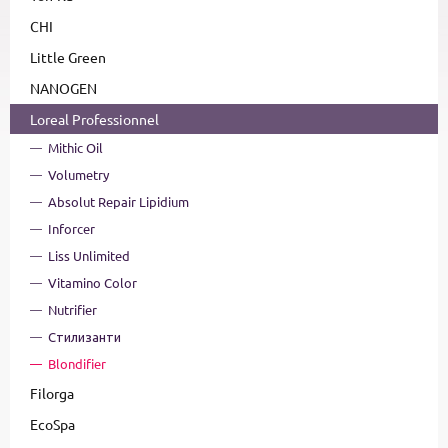
CHI
Little Green
NANOGEN
Loreal Professionnel
Mithic Oil
Volumetry
Absolut Repair Lipidium
Inforcer
Liss Unlimited
Vitamino Color
Nutrifier
Стилизанти
Blondifier
Filorga
EcoSpa