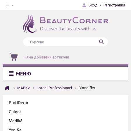
Вход
/
Регистрация
Няма добавени артикули
МЕНЮ
МАРКИ
Loreal Professionnel
Blondifier
ProfiDerm
Guinot
Medik8
Yon-Ka