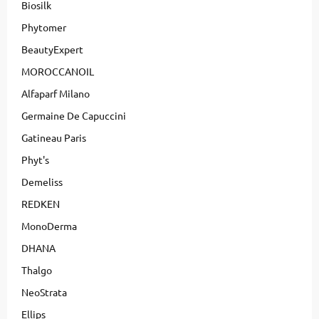
Biosilk
Phytomer
BeautyExpert
MOROCCANOIL
Alfaparf Milano
Germaine De Capuccini
Gatineau Paris
Phyt's
Demeliss
REDKEN
MonoDerma
DHANA
Thalgo
NeoStrata
Ellips