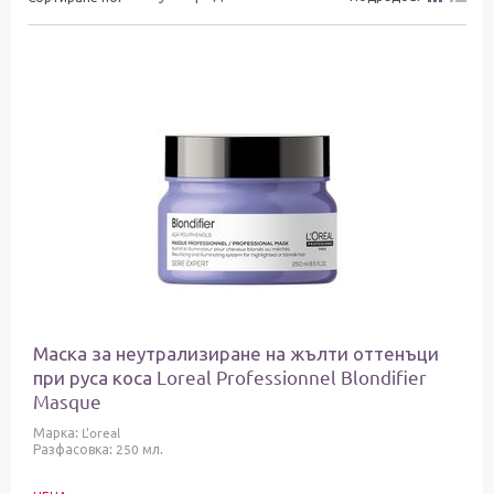
Маска за неутрализиране на жълти оттенъци
при руса коса Loreal Professionnel Blondifier
Masque
Марка:
L'oreal
Разфасовка: 250 мл.