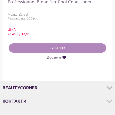
Professionnel Blondifier Cool Conditioner
Марка:
L'oreal
Разфасовка: 200 мл.
ЦЕНА
20.45
€
/
40,00
ЛВ.
КУПИ СЕГА
Добави в
BEAUTYCORNER
КОНТАКТИ