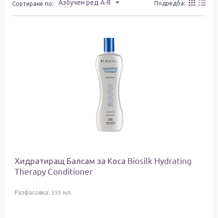
Азбучен ред А-Я
Подредба:
Сортиране по:
Хидратиращ Балсам за Коса Biosilk Hydrating
Therapy Conditioner
Разфасовка: 355 мл.