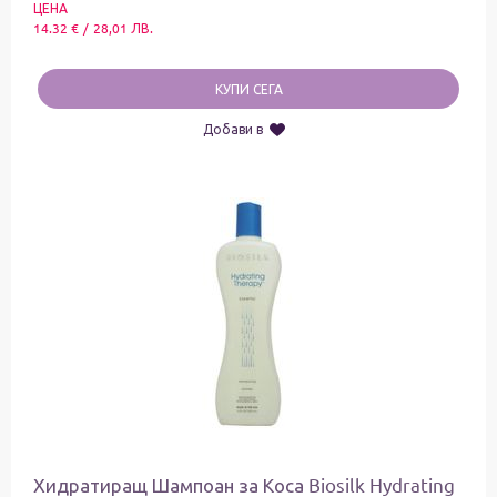
ЦЕНА
14.32
€
/
28,01
ЛВ.
КУПИ СЕГА
Добави в
Хидратиращ Шампоан за Коса Biosilk Hydrating