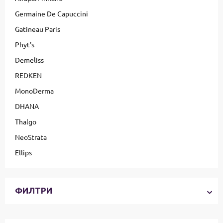
Germaine De Capuccini
Gatineau Paris
Phyt's
Demeliss
REDKEN
MonoDerma
DHANA
Thalgo
NeoStrata
Ellips
ФИЛТРИ