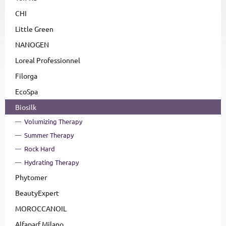
CHI
Little Green
NANOGEN
Loreal Professionnel
Filorga
EcoSpa
Biosilk
Volumizing Therapy
Summer Therapy
Rock Hard
Hydrating Therapy
Phytomer
BeautyExpert
MOROCCANOIL
Alfaparf Milano