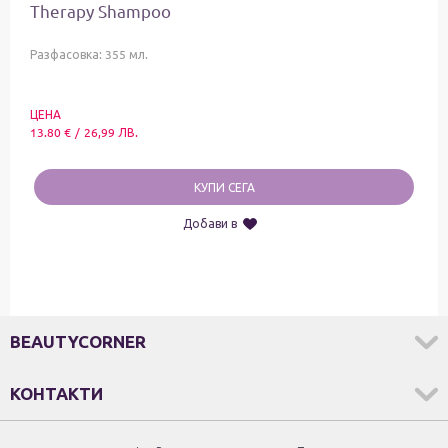
Therapy Shampoo
Разфасовка: 355 мл.
ЦЕНА
13.80
€
/
26,99
ЛВ.
КУПИ СЕГА
Добави в
BEAUTYCORNER
КОНТАКТИ