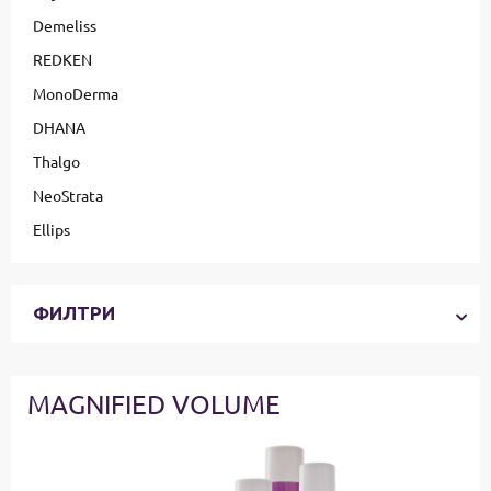
Demeliss
REDKEN
MonoDerma
DHANA
Thalgo
NeoStrata
Ellips
ФИЛТРИ
MAGNIFIED VOLUME