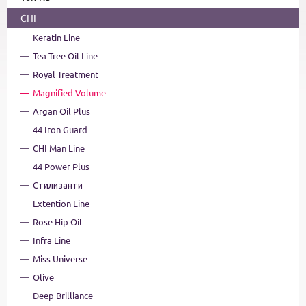
CHI
Keratin Line
Tea Tree Oil Line
Royal Treatment
Magnified Volume
Argan Oil Plus
44 Iron Guard
CHI Man Line
44 Power Plus
Стилизанти
Extention Line
Rose Hip Oil
Infra Line
Miss Universe
Olive
Deep Brilliance