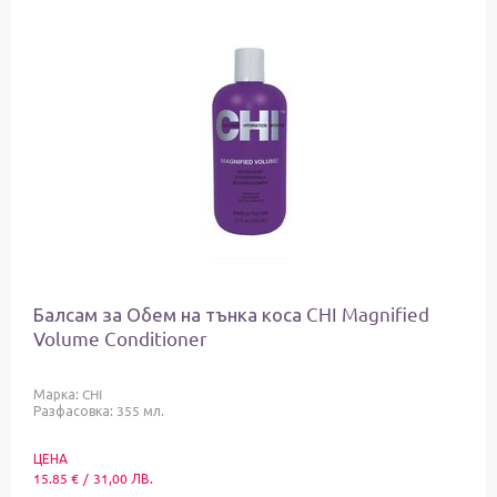
Балсам за Обем на тънка коса CHI Magnified
Volume Conditioner
Марка:
CHI
Разфасовка: 355 мл.
ЦЕНА
15.85
€
/
31,00
ЛВ.