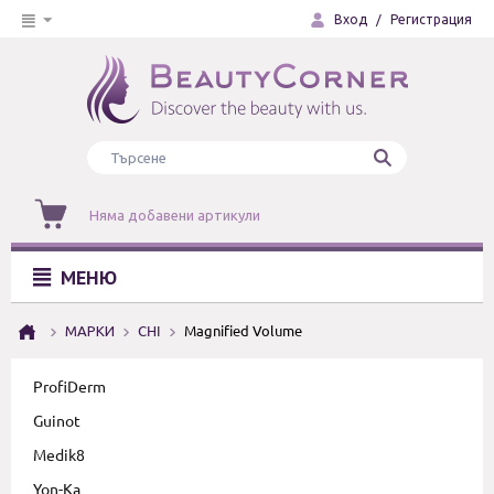
Вход
/
Регистрация
Няма добавени артикули
МЕНЮ
МАРКИ
CHI
Magnified Volume
ProfiDerm
Guinot
Medik8
Yon-Ka