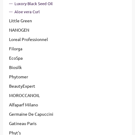
Luxory Black Seed Oil
Aloe vera Curl
Little Green
NANOGEN
Loreal Professionnel
Filorga
EcoSpa
Biosilk
Phytomer
BeautyExpert
MOROCCANOIL
Alfaparf Milano
Germaine De Capuccini
Gatineau Paris
Phyt's