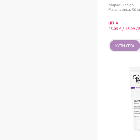
Марка:
Thalgo
Разфасовка: 50 м
ЦЕНА
25.05
€
/
48,99
Л
КУПИ СЕГА