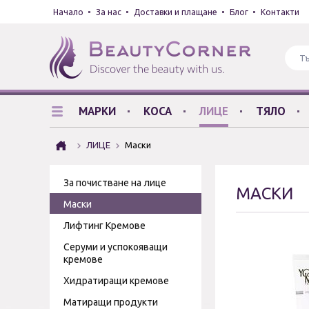
Начало
За нас
Доставки и плащане
Блог
Контакти
МАРКИ
КОСА
ЛИЦЕ
ТЯЛО
ЛИЦЕ
Маски
За почистване на лице
МАСКИ
Маски
Лифтинг Кремове
Серуми и успокояващи
кремове
Хидратиращи кремове
Матиращи продукти