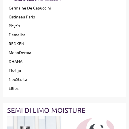
Germaine De Capuccini
Gatineau Paris
Phyt's
Demeliss
REDKEN
MonoDerma
DHANA
Thalgo
NeoStrata
Ellips
SEMI DI LIMO MOISTURE